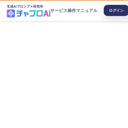
サービス
操作マニュアル
ログイン