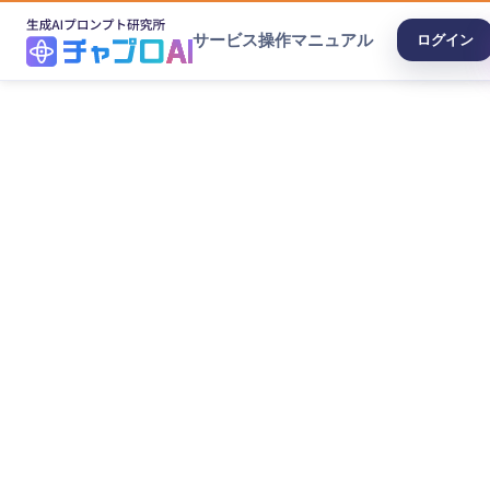
サービス
操作マニュアル
ログイン