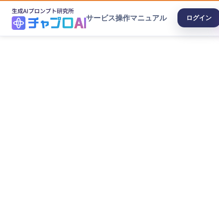
サービス
操作マニュアル
ログイン