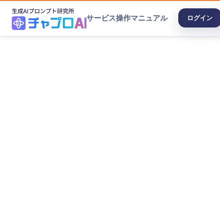
サービス
操作マニュアル
ログイン