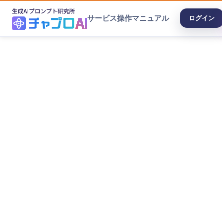
サービス
操作マニュアル
ログイン