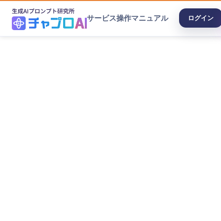
サービス
操作マニュアル
ログイン