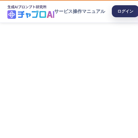
サービス
操作マニュアル
ログイン