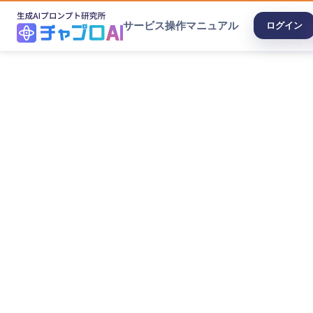
サービス
操作マニュアル
ログイン