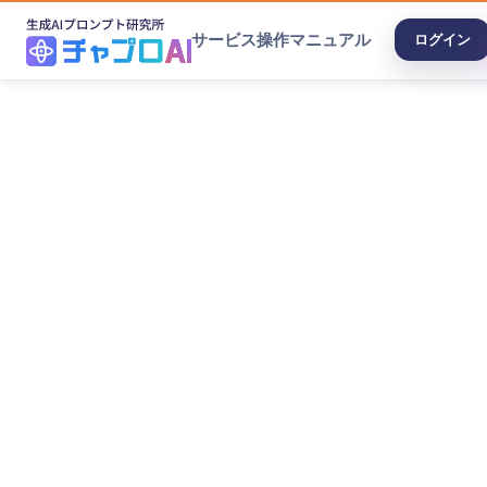
サービス
操作マニュアル
ログイン