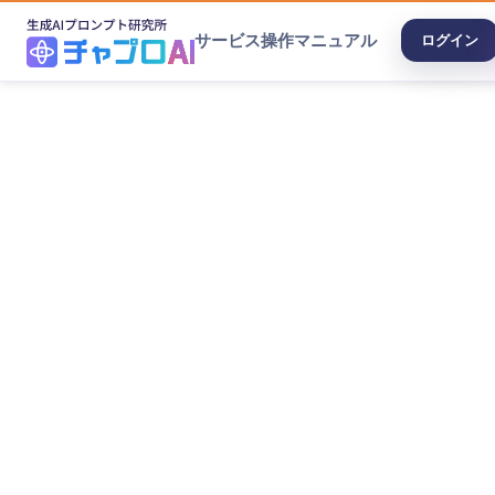
サービス
操作マニュアル
ログイン