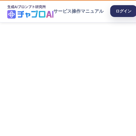
サービス
操作マニュアル
ログイン