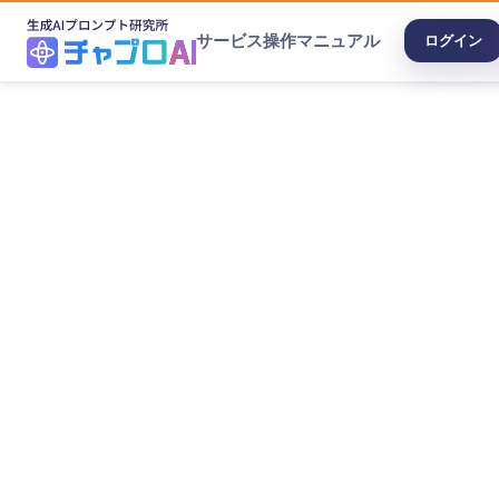
サービス
操作マニュアル
ログイン