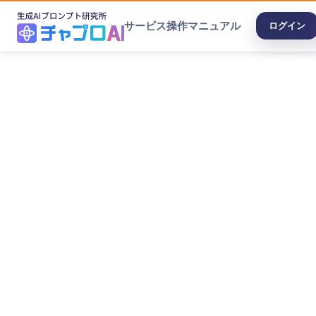
サービス
操作マニュアル
ログイン