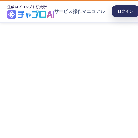
サービス
操作マニュアル
ログイン