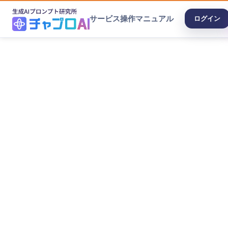
サービス
操作マニュアル
ログイン