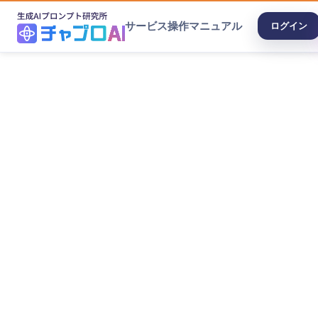
サービス
操作マニュアル
ログイン