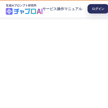
サービス
操作マニュアル
ログイン