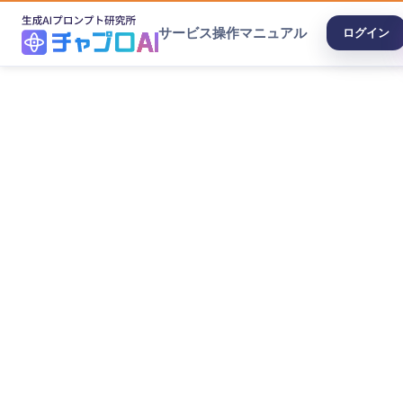
サービス
操作マニュアル
ログイン