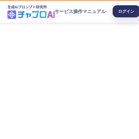
サービス
操作マニュアル
ログイン