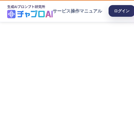
サービス
操作マニュアル
ログイン