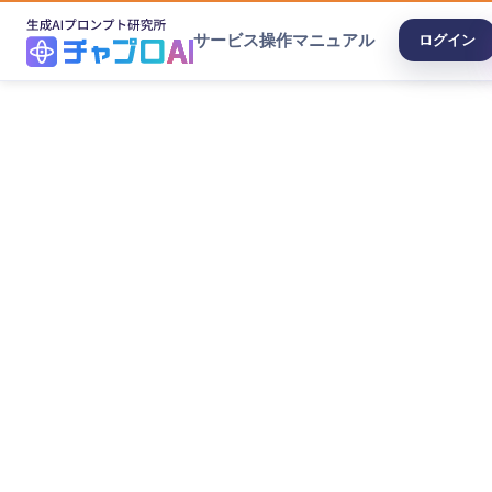
サービス
操作マニュアル
ログイン