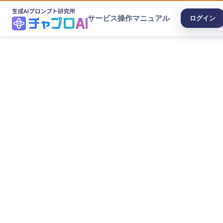
サービス
操作マニュアル
ログイン