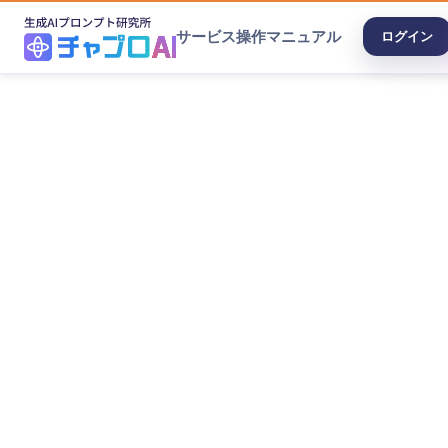
サービス
操作マニュアル
ログイン