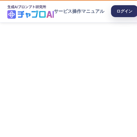
サービス
操作マニュアル
ログイン