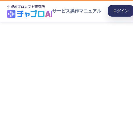
サービス
操作マニュアル
ログイン