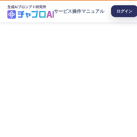
サービス
操作マニュアル
ログイン