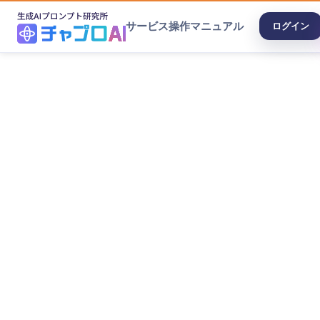
サービス
操作マニュアル
ログイン