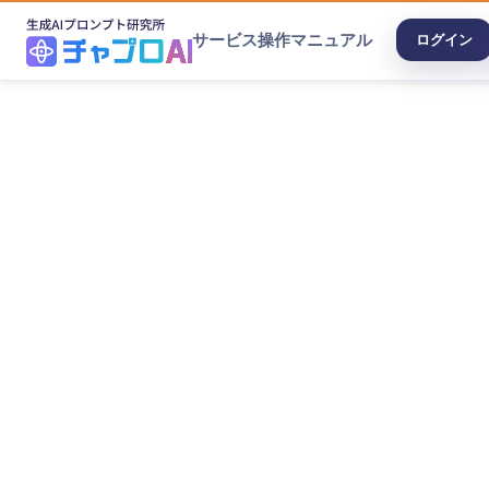
サービス
操作マニュアル
ログイン