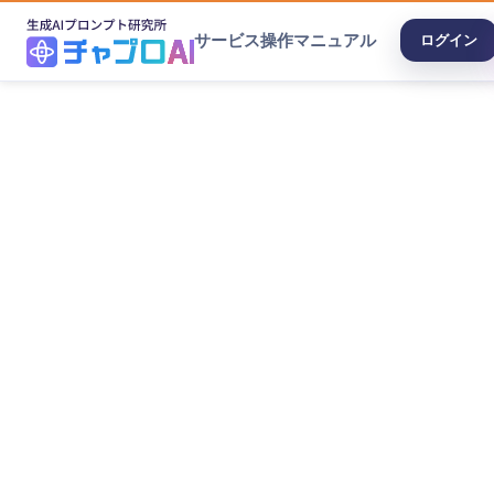
サービス
操作マニュアル
ログイン