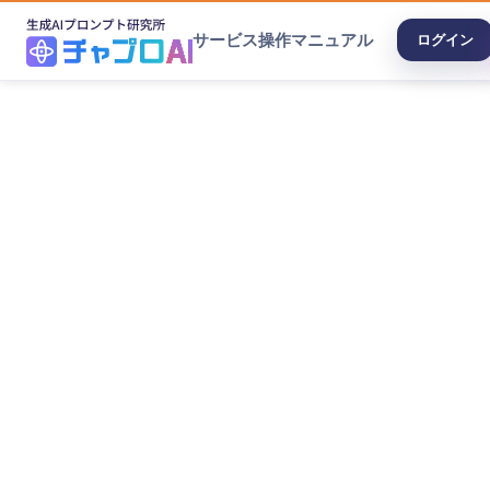
サービス
操作マニュアル
ログイン