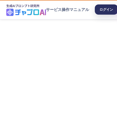
サービス
操作マニュアル
ログイン