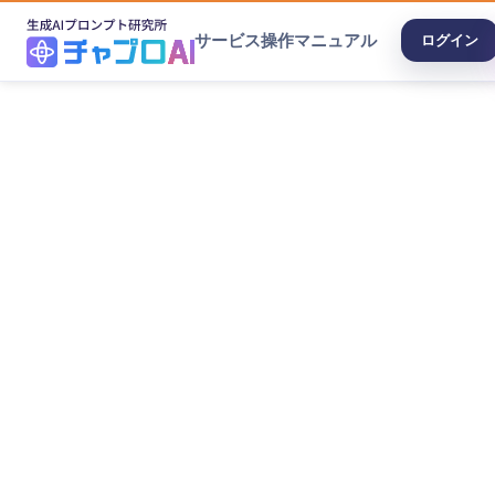
サービス
操作マニュアル
ログイン