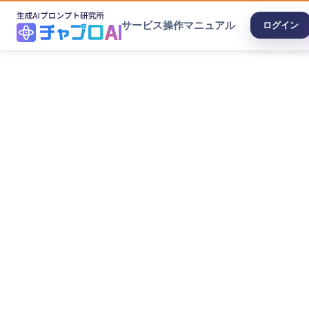
サービス
操作マニュアル
ログイン