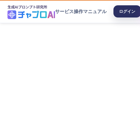
サービス
操作マニュアル
ログイン