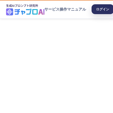
サービス
操作マニュアル
ログイン