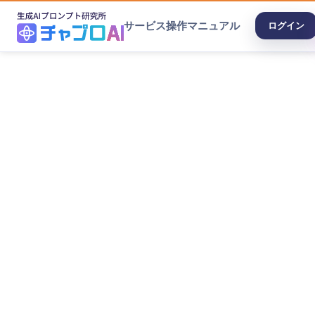
サービス
操作マニュアル
ログイン