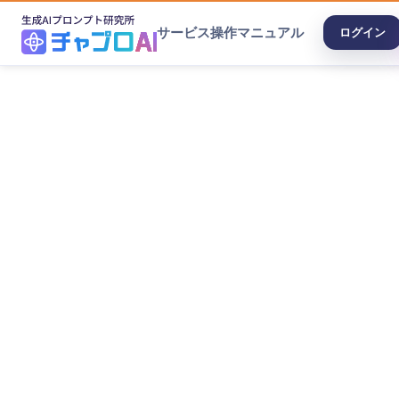
サービス
操作マニュアル
ログイン