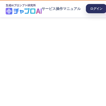
サービス
操作マニュアル
ログイン