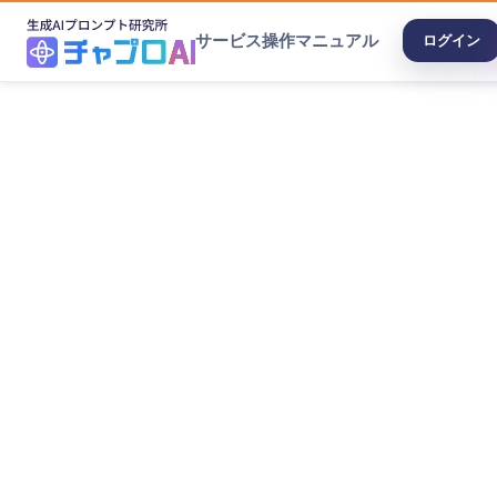
サービス
操作マニュアル
ログイン