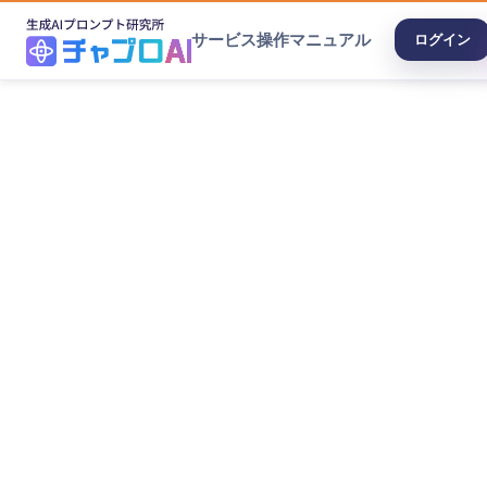
サービス
操作マニュアル
ログイン