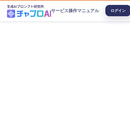
サービス
操作マニュアル
ログイン