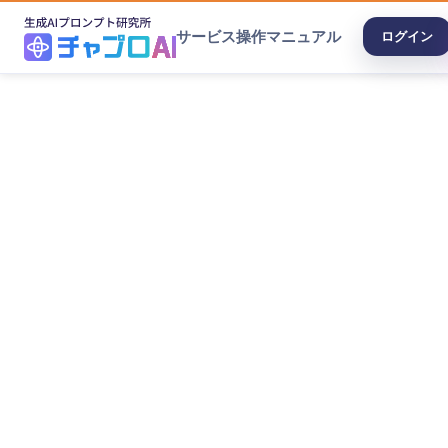
サービス
操作マニュアル
ログイン