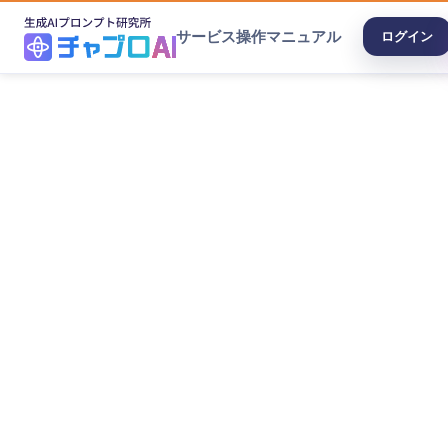
サービス
操作マニュアル
ログイン