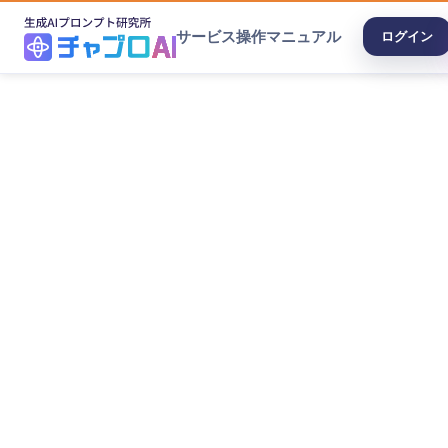
サービス
操作マニュアル
ログイン