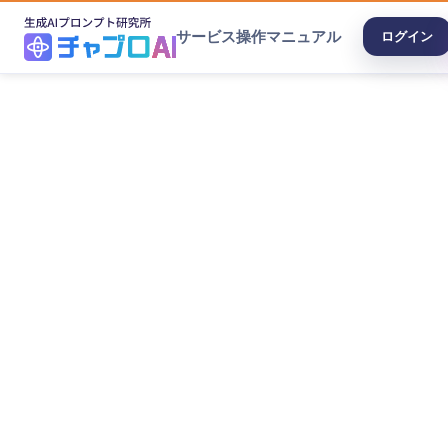
サービス
操作マニュアル
ログイン