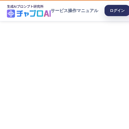
サービス
操作マニュアル
ログイン