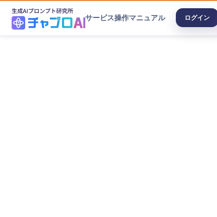
サービス
操作マニュアル
ログイン