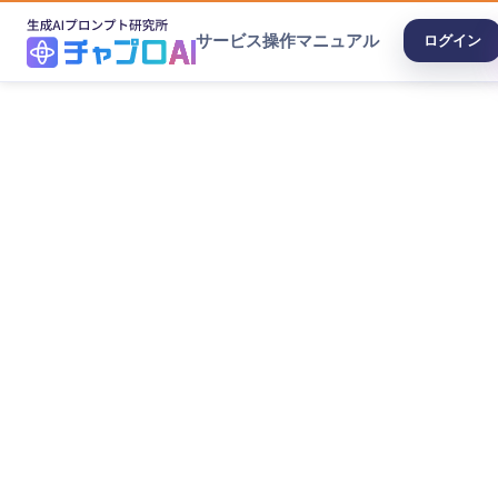
サービス
操作マニュアル
ログイン