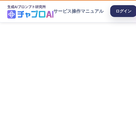
サービス
操作マニュアル
ログイン