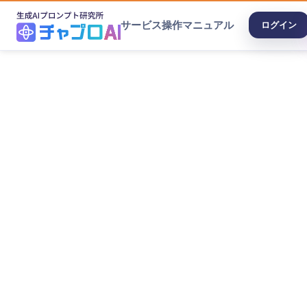
サービス
操作マニュアル
ログイン